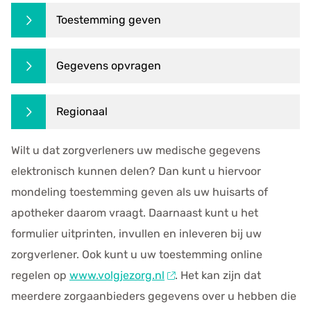
Toestemming geven
Gegevens opvragen
Regionaal
Wilt u dat zorgverleners uw medische gegevens
elektronisch kunnen delen? Dan kunt u hiervoor
mondeling toestemming geven als uw huisarts of
apotheker daarom vraagt. Daarnaast kunt u het
formulier uitprinten, invullen en inleveren bij uw
zorgverlener. Ook kunt u uw toestemming online
regelen op
www.volgjezorg.nl
. Het kan zijn dat
meerdere zorgaanbieders gegevens over u hebben die