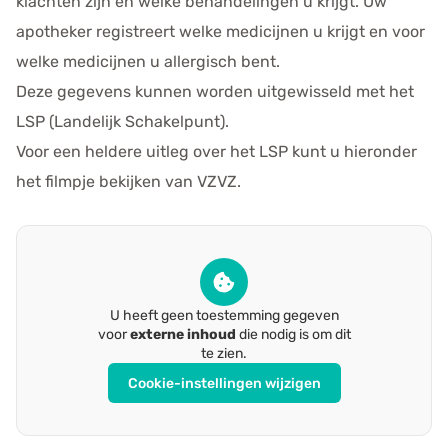
klachten zijn en welke behandelingen u krijgt. Uw
apotheker registreert welke medicijnen u krijgt en voor
welke medicijnen u allergisch bent.
Deze gegevens kunnen worden uitgewisseld met het
LSP (Landelijk Schakelpunt).
Voor een heldere uitleg over het LSP kunt u hieronder
het filmpje bekijken van VZVZ.
U heeft geen toestemming gegeven
voor
externe inhoud
die nodig is om dit
te zien.
Cookie-instellingen wijzigen