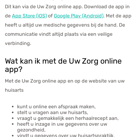
e
Dit kan via de
Uw Zorg online app
. Download de app in
n
de
App Store (iOS)
of
Google Play (Android)
. Met de app
s
heeft u altijd uw medische gegevens bij de hand. De
communicatie vindt altijd plaats via een veilige
verbinding.
Wat kan ik met de Uw Zorg online
app?
Met de
Uw Zorg online app
en op de website van uw
huisarts
kunt u online een afspraak maken,
stelt u vragen aan uw huisarts,
vraagt u gemakkelijk een herhaalrecept aan,
heeft u inzage in uw gegevens over uw
gezondheid,
vindt u gegevens over uw huisartspraktijk.